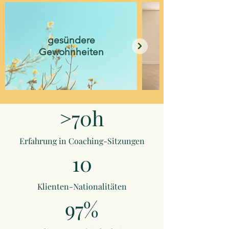
gesündere
Gewohnheiten
>70h
Erfahrung in Coaching-Sitzungen
10
Klienten-Nationalitäten
97%