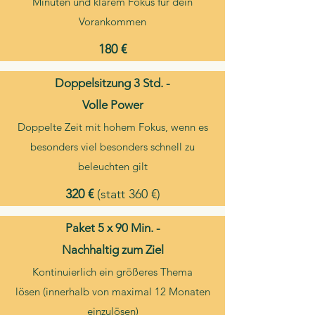
Minuten und klarem Fokus für dein
Vorankommen​
180 €
Doppelsitzung 3 Std. -
Volle Power
Doppelte Zeit mit hohem Fokus, wenn es
besonders viel besonders schnell zu
beleuchten gilt
320 €
(statt 360 €)
Paket 5 x 90 Min. -
Nachhaltig zum Ziel
Kontinuierlich ein größeres Thema
lösen
(innerhalb von maximal 12 Monaten
einzulösen)